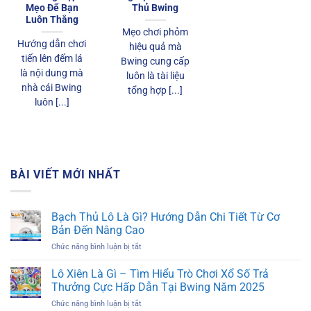
Mẹo Để Bạn
Thủ Bwing
Luôn Thắng
Mẹo chơi phỏm
Hướng dẫn chơi
hiệu quả mà
tiến lên đếm lá
Bwing cung cấp
là nội dung mà
luôn là tài liệu
nhà cái Bwing
tổng hợp [...]
luôn [...]
BÀI VIẾT MỚI NHẤT
Bạch Thủ Lô Là Gì? Hướng Dẫn Chi Tiết Từ Cơ
Bản Đến Nâng Cao
Chức năng bình luận bị tắt
ở
Bạch
Thủ
Lô Xiên Là Gì – Tìm Hiểu Trò Chơi Xổ Số Trả
Lô
Thưởng Cực Hấp Dẫn Tại Bwing Năm 2025
Là
Chức năng bình luận bị tắt
ở
Gì?