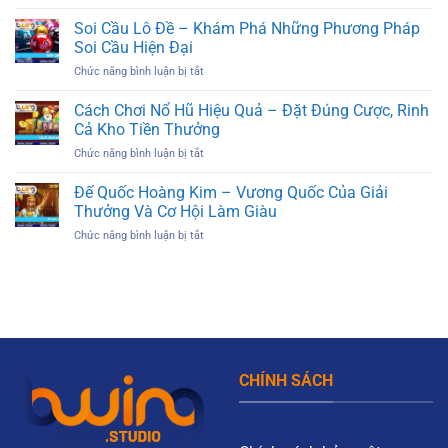
Lô
Hướng
Xiên
Soi Cầu Lô Đề – Khám Phá Những Phương Pháp
Dẫn
Là
Chi
Soi Cầu Hiện Đại
Gì
Tiết
Chức năng bình luận bị tắt
ở
–
Từ
Soi
Tìm
Cơ
Cầu
Cách Chơi Nổ Hũ Hiệu Quả – Đặt Đúng Cược, Rinh
Hiểu
Bản
Lô
Trò
Cả Kho Tiền Thưởng
Đến
Đề
Chơi
Nâng
Chức năng bình luận bị tắt
ở
–
Xổ
Cao
Cách
Khám
Số
Chơi
Đế Quốc Hoàng Kim – Vương Quốc Của Giải
Phá
Trả
Nổ
Những
Thưởng Và Cơ Hội Làm Giàu
Thưởng
Hũ
Phương
Cực
Chức năng bình luận bị tắt
ở
Hiệu
Pháp
Hấp
Đế
Quả
Soi
Dẫn
Quốc
–
Cầu
Tại
Hoàng
Đặt
Hiện
Bwing
Kim
Đúng
Đại
Năm
–
Cược,
2025
Vương
Rinh
Quốc
Cả
Của
Kho
CHÍNH SÁCH
Giải
Tiền
Thưởng
Thưởng
Và
Cơ