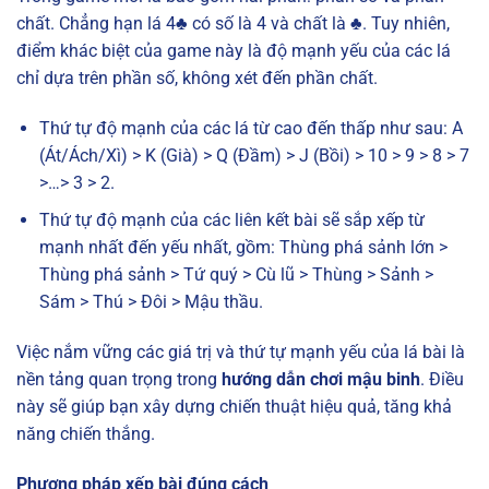
chất. Chẳng hạn lá 4♣ có số là 4 và chất là ♣. Tuy nhiên,
điểm khác biệt của game này là độ mạnh yếu của các lá
chỉ dựa trên phần số, không xét đến phần chất.
Thứ tự độ mạnh của các lá từ cao đến thấp như sau: A
(Át/Ách/Xì) > K (Già) > Q (Đầm) > J (Bồi) > 10 > 9 > 8 > 7
>…> 3 > 2.
Thứ tự độ mạnh của các liên kết bài sẽ sắp xếp từ
mạnh nhất đến yếu nhất, gồm: Thùng phá sảnh lớn >
Thùng phá sảnh > Tứ quý > Cù lũ > Thùng > Sảnh >
Sám > Thú > Đôi > Mậu thầu.
Việc nắm vững các giá trị và thứ tự mạnh yếu của lá bài là
nền tảng quan trọng trong
hướng dẫn chơi mậu binh
. Điều
này sẽ giúp bạn xây dựng chiến thuật hiệu quả, tăng khả
năng chiến thắng.
Phương pháp xếp bài đúng cách