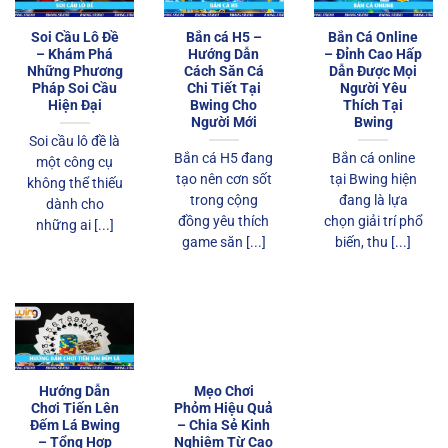
Soi Cầu Lô Đề
Bắn cá H5 –
Bắn Cá Online
– Khám Phá
Hướng Dẫn
– Đỉnh Cao Hấp
Những Phương
Cách Săn Cá
Dẫn Được Mọi
Pháp Soi Cầu
Chi Tiết Tại
Người Yêu
Hiện Đại
Bwing Cho
Thích Tại
Người Mới
Bwing
Soi cầu lô đề là
Bắn cá H5 đang
Bắn cá online
một công cụ
tạo nên cơn sốt
tại Bwing hiện
không thể thiếu
trong cộng
đang là lựa
dành cho
đồng yêu thích
chọn giải trí phổ
những ai [...]
game săn [...]
biến, thu [...]
Hướng Dẫn
Mẹo Chơi
Chơi Tiến Lên
Phỏm Hiệu Quả
Đếm Lá Bwing
– Chia Sẻ Kinh
– Tổng Hợp
Nghiệm Từ Cao