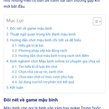
như những mẹo cơ bản để tránh sai lầm thường gặp khi
mới bắt đầu.
Mục Lục
Đôi nét về game mậu binh
Thuật ngữ quan trọng khi đánh mậu binh
Hướng dẫn chơi mậu binh chi tiết và dễ hiểu
Hiểu giá trị lá bài
Phương pháp xếp bài đúng cách
Hướng dẫn chơi mậu binh trong cách tính điểm
Kinh nghiệm chơi Mậu binh online từ chuyên gia chia sẻ
Tìm hiểu kĩ về luật khi chơi
Chọn nhà cái uy tín, xanh chín
Chọn bàn chơi có mức cược phù hợp
Sử dụng tool hỗ trợ phân tích kết quả
Kết luận
Đôi nét về game mậu binh
Mậu binh còn gọi là binh xập xám hay poker Trung Quốc,