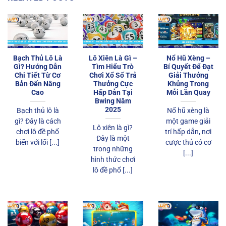
Bạch Thủ Lô Là
Lô Xiên Là Gì –
Nổ Hũ Xèng –
Gì? Hướng Dẫn
Tìm Hiểu Trò
Bí Quyết Để Đạt
Chi Tiết Từ Cơ
Chơi Xổ Số Trả
Giải Thưởng
Bản Đến Nâng
Thưởng Cực
Khủng Trong
Cao
Hấp Dẫn Tại
Mỗi Lần Quay
Bwing Năm
2025
Bạch thủ lô là
Nổ hũ xèng là
gì? Đây là cách
một game giải
Lô xiên là gì?
chơi lô đề phổ
trí hấp dẫn, nơi
Đây là một
biến với lối [...]
cược thủ có cơ
trong những
[...]
hình thức chơi
lô đề phổ [...]