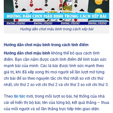
Hướng dẫn chơi mậu binh trong cách xếp bài
Hướng dẫn chơi mậu binh trong cách tính điểm
Hướng dẫn chơi mậu binh
không thể bỏ qua cách tính
điểm. Bạn cần nắm được cách tính điểm để tính toán sức
mạnh bài của mình. Các lá bài được tính sức mạnh theo
giá trị, khi đã xếp xong thì mọi người sẽ lần lượt mở từng
chi bài để so theo nguyên tắc chi thứ nhất so với chi thứ
nhất, chi thứ 2 so với chi thứ 2 và chi thứ 3 so với chi thứ 3.
Theo
tin tức
mới, trong mỗi lượt so bài, hệ thống của nhà
cái sẽ hiển thị bộ bài, tên của từng bộ, kết quả thắng – thua
của mỗi người và số lần thắng trực tiếp trên giao diện.