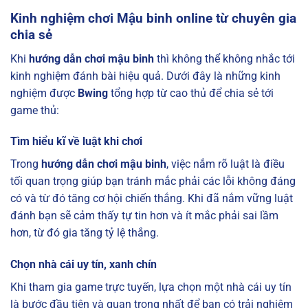
Kinh nghiệm chơi Mậu binh online từ chuyên gia
chia sẻ
Khi
hướng dẫn chơi mậu binh
thì không thể không nhắc tới
kinh nghiệm đánh bài hiệu quả. Dưới đây là những kinh
nghiệm được
Bwing
tổng hợp từ
cao thủ để chia sẻ tới
game thủ:
Tìm hiểu kĩ về luật khi chơi
Trong
hướng dẫn chơi mậu binh
, việc nắm rõ luật là điều
tối quan trọng giúp bạn tránh mắc phải các lỗi không đáng
có và từ đó tăng cơ hội chiến thắng. Khi đã nắm vững luật
đánh bạn sẽ cảm thấy tự tin hơn và ít mắc phải sai lầm
hơn, từ đó gia tăng tỷ lệ thắng.
Chọn nhà cái uy tín, xanh chín
Khi tham gia game trực tuyến, lựa chọn một nhà cái uy tín
là bước đầu tiên và quan trọng nhất để bạn có trải nghiệm