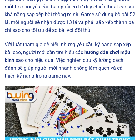
một trò chơi yêu cầu bạn phải có tư duy chiến thuật cao và
khả năng sắp xếp bài thông minh. Game sử dụng bộ bài 52
lá, mỗi người sẽ nhận được 13 lá và phải sắp xếp thành ba
chi sao cho tối ưu để so bài với đối thủ.
Với luật tham gia dễ hiểu nhưng yêu cầu kỹ năng sắp xếp
bài cao, người mới cần tìm hiểu các
hướng dẫn chơi mậu
binh
sao cho hiệu quả. Việc nghiên cứu kỹ lưỡng cách
đánh sẽ giúp người mới nhanh chóng làm quen và cải
thiện kỹ năng trong game này.