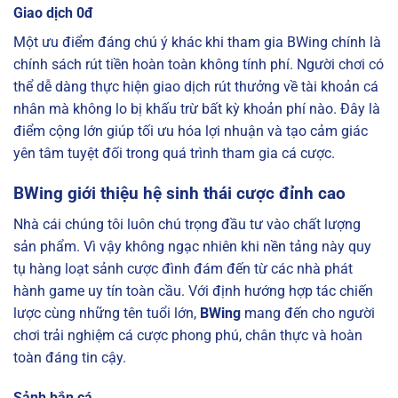
Giao dịch 0đ
Một ưu điểm đáng chú ý khác khi tham gia BWing chính là
chính sách rút tiền hoàn toàn không tính phí. Người chơi có
thể dễ dàng thực hiện giao dịch rút thưởng về tài khoản cá
nhân mà không lo bị khấu trừ bất kỳ khoản phí nào. Đây là
điểm cộng lớn giúp tối ưu hóa lợi nhuận và tạo cảm giác
yên tâm tuyệt đối trong quá trình tham gia cá cược.
BWing giới thiệu hệ sinh thái cược đỉnh cao
Nhà cái chúng tôi luôn chú trọng đầu tư vào chất lượng
sản phẩm. Vì vậy không ngạc nhiên khi nền tảng này quy
tụ hàng loạt sảnh cược đình đám đến từ các nhà phát
hành game uy tín toàn cầu. Với định hướng hợp tác chiến
lược cùng những tên tuổi lớn,
BWing
mang đến cho người
chơi trải nghiệm cá cược phong phú, chân thực và hoàn
toàn đáng tin cậy.
Sảnh bắn cá