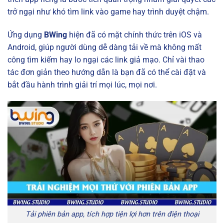
trở ngại như khó tìm link vào game hay trình duyệt chậm.
Ứng dụng
BWing
hiện đã có mặt chính thức trên iOS và
Android, giúp người dùng dễ dàng tải về mà không mất
công tìm kiếm hay lo ngại các link giả mạo. Chỉ vài thao
tác đơn giản theo hướng dẫn là bạn đã có thể cài đặt và
bắt đầu hành trình giải trí mọi lúc, mọi nơi.
Tải phiên bản app, tích hợp tiện lợi hơn trên điện thoại