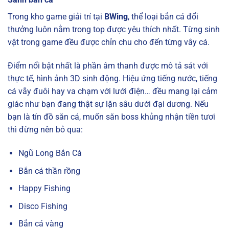
Trong kho game giải trí tại
BWing
, thể loại bắn cá đổi
thưởng luôn nằm trong top được yêu thích nhất. Từng sinh
vật trong game đều được chỉn chu cho đến từng vây cá.
Điểm nổi bật nhất là phần âm thanh được mô tả sát với
thực tế, hình ảnh 3D sinh động. Hiệu ứng tiếng nước, tiếng
cá vẫy đuôi hay va chạm với lưới điện… đều mang lại cảm
giác như bạn đang thật sự lặn sâu dưới đại dương. Nếu
bạn là tín đồ săn cá, muốn săn boss khủng nhận tiền tươi
thì đừng nên bỏ qua:
Ngũ Long Bắn Cá
Bắn cá thần rồng
Happy Fishing
Disco Fishing
Bắn cá vàng