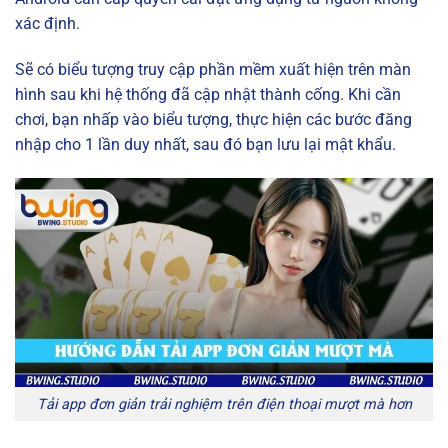
xác định.
Sẽ có biểu tượng truy cập phần mềm xuất hiện trên màn
hình sau khi hệ thống đã cập nhật thành cống. Khi cần
chơi, bạn nhấp vào biểu tượng, thực hiện các bước đăng
nhập cho 1 lần duy nhất, sau đó bạn lưu lại mật khẩu.
Tải app đơn giản trải nghiệm trên điện thoại mượt mà hơn