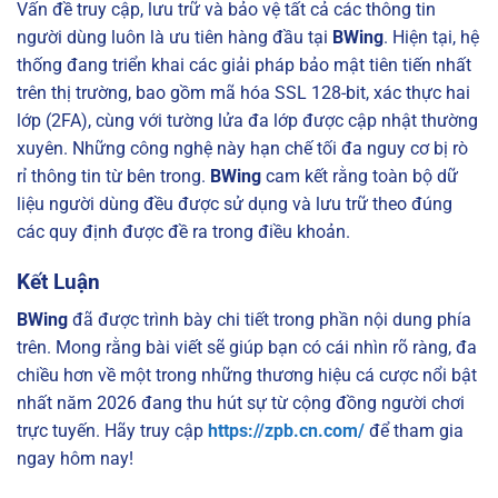
Vấn đề truy cập, lưu trữ và bảo vệ tất cả các thông tin
người dùng luôn là ưu tiên hàng đầu tại
BWing
. Hiện tại, hệ
thống đang triển khai các giải pháp bảo mật tiên tiến nhất
trên thị trường, bao gồm mã hóa SSL 128-bit, xác thực hai
lớp (2FA), cùng với tường lửa đa lớp được cập nhật thường
xuyên. Những công nghệ này hạn chế tối đa nguy cơ bị rò
rỉ thông tin từ bên trong.
BWing
cam kết rằng toàn bộ dữ
liệu người dùng đều được sử dụng và lưu trữ theo đúng
các quy định được đề ra trong điều khoản.
Kết Luận
BWing
đã được trình bày chi tiết trong phần nội dung phía
trên. Mong rằng bài viết sẽ giúp bạn có cái nhìn rõ ràng, đa
chiều hơn về một trong những thương hiệu cá cược nổi bật
nhất năm 2026 đang thu hút sự từ cộng đồng người chơi
trực tuyến. Hãy truy cập
https://zpb.cn.com/
để tham gia
ngay hôm nay!