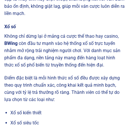
bảo ổn định, không giật lag, giúp mỗi ván cược luôn diễn ra
liền mạch.
Xổ số
Không chỉ dừng lại ở mảng cá cược thể thao hay casino,
BWing
còn đầu tư mạnh vào hệ thống xổ số trực tuyến
nhằm mở rộng trải nghiệm người chơi. Với danh mục sản
phẩm đa dạng, nền tảng này mang đến hàng loạt hình
thức xổ số phổ biến từ truyền thống đến hiện đại.
Điểm đặc biệt là mỗi hình thức xổ số đều được xây dựng
theo quy trình chuẩn xác, công khai kết quả minh bạch,
cùng với tỷ lệ trả thưởng rõ ràng. Thành viên có thể tự do
lựa chọn từ các loại như:
Xổ số kiến thiết
Xổ số siêu tốc