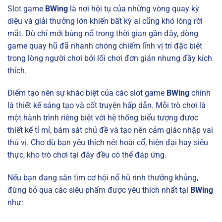
Slot game
BWing
là nơi hội tụ của những vòng quay kỳ
diệu và giải thưởng lớn khiến bất kỳ ai cũng khó lòng rời
mắt. Dù chỉ mới bùng nổ trong thời gian gần đây, dòng
game quay hũ đã nhanh chóng chiếm lĩnh vị trí đặc biệt
trong lòng người chơi bởi lối chơi đơn giản nhưng đầy kích
thích.
Điểm tạo nên sự khác biệt của các slot game
BWing
chính
là thiết kế sáng tạo và cốt truyện hấp dẫn. Mỗi trò chơi là
một hành trình riêng biệt với hệ thống biểu tượng được
thiết kế tỉ mỉ, bám sát chủ đề và tạo nên cảm giác nhập vai
thú vị. Cho dù bạn yêu thích nét hoài cổ, hiện đại hay siêu
thực, kho trò chơi tại đây đều có thể đáp ứng.
Nếu bạn đang săn tìm cơ hội nổ hũ rinh thưởng khủng,
đừng bỏ qua các siêu phẩm được yêu thích nhất tại
BWing
như: