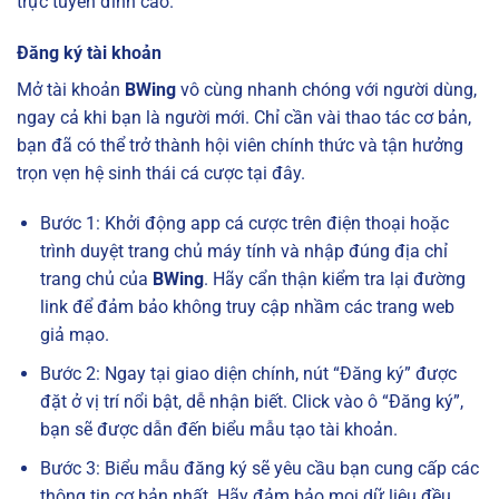
trực tuyến đỉnh cao.
Đăng ký tài khoản
Mở tài khoản
BWing
vô cùng nhanh chóng với người dùng,
ngay cả khi bạn là người mới. Chỉ cần vài thao tác cơ bản,
bạn đã có thể trở thành hội viên chính thức và tận hưởng
trọn vẹn hệ sinh thái cá cược tại đây.
Bước 1: Khởi động app cá cược trên điện thoại hoặc
trình duyệt trang chủ máy tính và nhập đúng địa chỉ
trang chủ của
BWing
. Hãy cẩn thận kiểm tra lại đường
link để đảm bảo không truy cập nhầm các trang web
giả mạo.
Bước 2: Ngay tại giao diện chính, nút “Đăng ký” được
đặt ở vị trí nổi bật, dễ nhận biết. Click vào ô “Đăng ký”,
bạn sẽ được dẫn đến biểu mẫu tạo tài khoản.
Bước 3: Biểu mẫu đăng ký sẽ yêu cầu bạn cung cấp các
thông tin cơ bản nhất. Hãy đảm bảo mọi dữ liệu đều