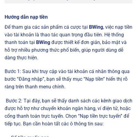
Hướng dẫn nạp tiền
Để tham gia các sản phẩm cá cược tại
BWing
, việc nạp tiền
vào tài khoản là thao tác quan trọng đầu tiên. Hệ thống
thanh toán tại
BWing
được thiết kế đơn giản, bảo mật và
hỗ trợ nhiều phương thức phổ biến, giúp người dùng dễ
dàng thực hiện.
Bước 1: Sau khi truy cập vào tài khoản cá nhân thông qua
bước “Đăng nhập”, bạn sẽ thấy mục “Nạp tiền” hiển thị rõ
ràng trên thanh menu chính.
Bước 2: Tại đây, bạn sẽ thấy danh sách các kênh giao dịch
được hỗ trợ như chuyển khoản ngân hàng, ví điện tử, hoặc
cổng thanh toán trực tuyến. Chọn “Nạp tiền trực tuyến” để
tiếp tục. Bạn cần hoàn tất các ô thông tin sau: