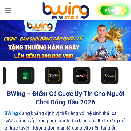
Bỏ
ĐĂNG KÝ
qua
nội
dung
BWing – Điểm Cá Cược Uy Tín Cho Người
Chơi Đứng Đầu 2026
BWing
đang khẳng định vị thế riêng với hệ sinh thái cá
cược đẳng cấp, trong bức tranh đa dạng của thị trường giải
trí trực tuyến. Không đơn giản là cung cấp nền tảng ổn